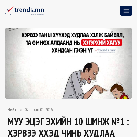
Нийтлэл
02 сарын 01, 2016
МУУ ЭЦЭГ ЭХИЙН 10 ШИНЖ №1 :
ХЭРВЭЭ ХҮҮХЭД ЧИНЬ ХУДЛАА