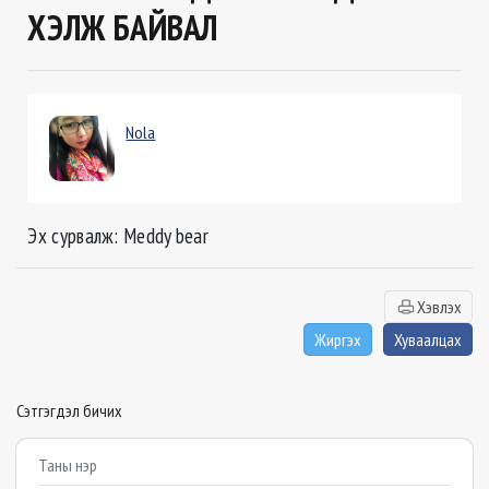
ХЭЛЖ БАЙВАЛ
Nola
Эх сурвалж: Meddy bear
Хэвлэх
Жиргэх
Хуваалцах
Сэтгэгдэл бичих