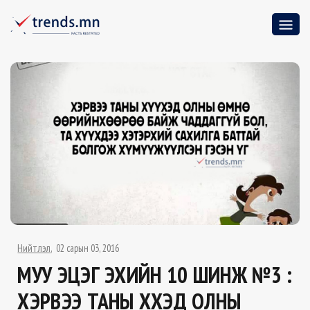
Нийтлэл
02 сарын 03, 2016
МУУ ЭЦЭГ ЭХИЙН 10 ШИНЖ №3 :
ХЭРВЭЭ ТАНЫ ХҮҮХЭД ОЛНЫ