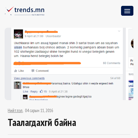
Нийтлэл
04 сарын 11, 2016
Таалагдахгүй байна