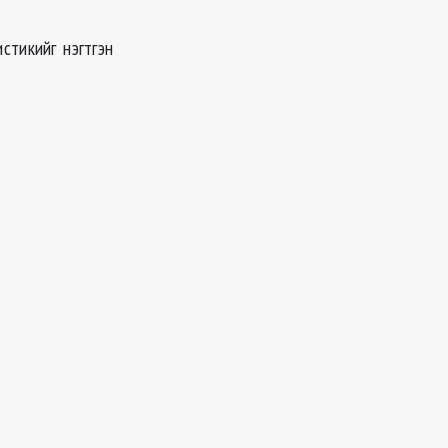
стикийг нэгтгэн