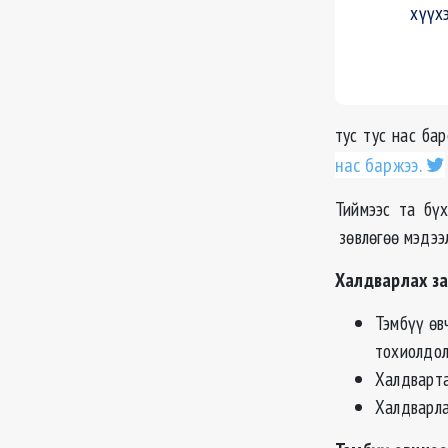
хүүх
тус тус нас ба
нас баржээ.
Тиймээс та бү
зөвлөгөө мэдээ
Халдварлах з
Тэмбүү өв
тохиолдо
Халдварта
Халдварла