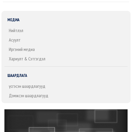
МЕДИА
Нийтлэл
Асуулт
Иргэний медиа
Хариулт & Сэтгэгдэл
ШААРДЛАГА
Үүсгэсэн шаардлагууд
Дэмжсэн шаардлагууд