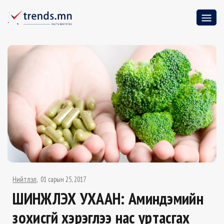
Нийтлэл
01 сарын 25, 2017
ШИНЖЛЭХ УХААН: Аминдэмийн
зохисгүй хэрэглээ нас уртасгах