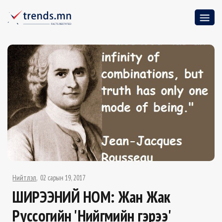
Нийтлэл
02 сарын 19, 2017
ШИРЭЭНИЙ НОМ: Жан Жак
Руссогийн 'Нийгмийн гэрээ'