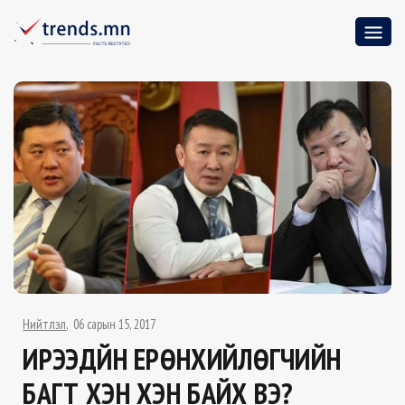
Нийтлэл
06 сарын 15, 2017
ИРЭЭДҮЙН ЕРӨНХИЙЛӨГЧИЙН
БАГТ ХЭН ХЭН БАЙХ ВЭ?