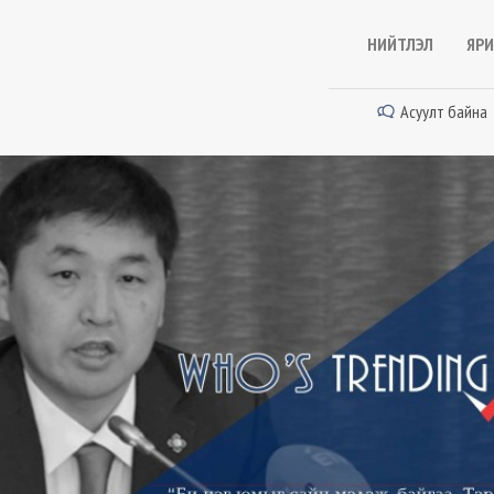
НИЙТЛЭЛ
ЯРИ
Асуулт байна