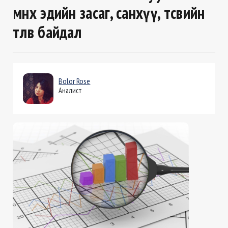
өмнөх эдийн засаг, санхүү, төсвийн
төлөв байдал
Bolor Rose
Аналист