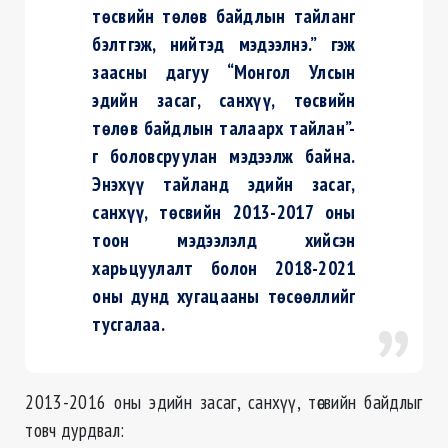
төсвийн төлөв байдлын тайланг
бэлтгэж, нийтэд мэдээлнэ.” гэж
заасны дагуу “Монгол Улсын
эдийн засаг, санхүү, төсвийн
төлөв байдлын талаарх тайлан”-
г боловсруулан мэдээлж байна.
Энэхүү тайланд эдийн засаг,
санхүү, төсвийн 2013-2017 оны
тоон мэдээлэлд хийсэн
харьцуулалт болон 2018-2021
оны дунд хугацааны төсөөллийг
тусгалаа.
2013-2016 оны эдийн засаг, санхүү, төсвийн байдлыг
товч дурдвал: