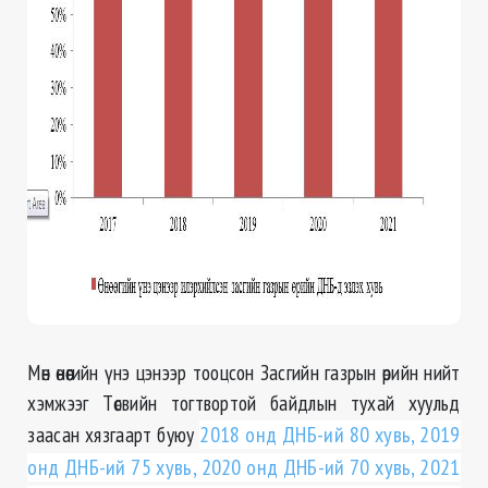
Мөн өнөөгийн үнэ цэнээр тооцсон Засгийн газрын өрийн нийт
хэмжээг Төсвийн тогтвортой байдлын тухай хуульд
заасан хязгаарт буюу
2018 онд ДНБ-ий 80 хувь, 2019
онд ДНБ-ий 75 хувь, 2020 онд ДНБ-ий 70 хувь, 2021