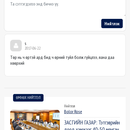
Example textarea
Нийтлэх
s
2017-06-22
Төр нь ч өртэй ард бид ч өрний туйл болж гүйцлээ, яана даа
хөөрхий
ӨМНӨХ НИЙТЛЭЛ
Нийтлэл
Bolor Rose
ЗАСГИЙН ГАЗАР: Тэтгэврийн
доод хэмжээг 40-50 мянган