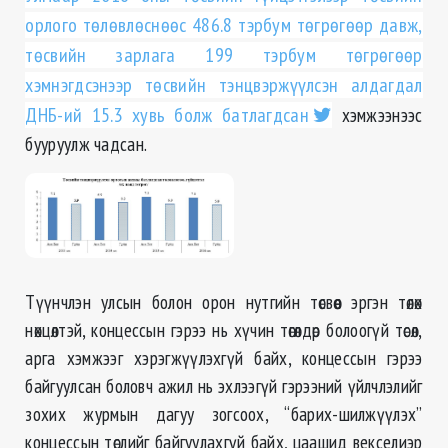
орлого төлөвлөснөөс 486.8 тэрбум төгрөгөөр давж,
төсвийн зарлага 199 тэрбум төгрөгөөр
хэмнэгдсэнээр төсвийн тэнцвэржүүлсэн алдагдал
ДНБ-ий 15.3 хувь болж батлагдсан
хэмжээнээс
бууруулж чадсан.
Түүнчлэн улсын болон орон нутгийн төсвөөс эргэн төлөх
нөхцөлтэй, концессын гэрээ нь хүчин төгөлдөр болоогүй төсөл,
арга хэмжээг хэрэгжүүлэхгүй байх, концессын гэрээ
байгуулсан боловч ажил нь эхлээгүй гэрээний үйлчлэлийг
зохих журмын дагуу зогсоох, “барих-шилжүүлэх”
концессын төслийг байгуулахгүй байх, цаашид векселиэр