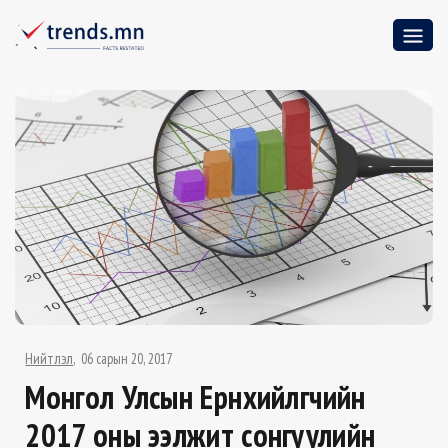
Нийтлэл
06 сарын 20, 2017
Монгол Улсын Ерөнхийлөгчийн
2017 оны ээлжит сонгуулийн