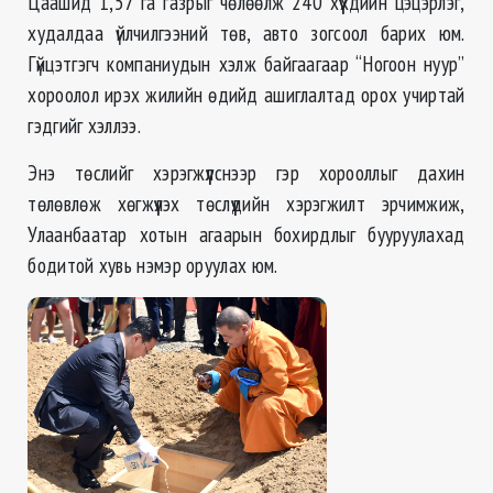
Цаашид 1,57 га газрыг чөлөөлж 240 хүүхдийн цэцэрлэг,
худалдаа үйлчилгээний төв, авто зогсоол барих юм.
Гүйцэтгэгч компаниудын хэлж байгаагаар “Ногоон нуур”
хороолол ирэх жилийн өдийд ашиглалтад орох учиртай
гэдгийг хэллээ.
Энэ төслийг хэрэгжүүлснээр гэр хорооллыг дахин
төлөвлөж хөгжүүлэх төслүүдийн хэрэгжилт эрчимжиж,
Улаанбаатар хотын агаарын бохирдлыг бууруулахад
бодитой хувь нэмэр оруулах юм.