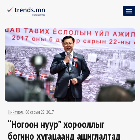
Нийтлэл
06 сарын 22, 2017
“Ногоон нуур” хорооллыг
богино хугацаанд ашиглалтад