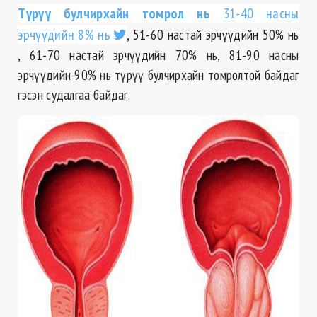
Түрүү булчирхайн томрол нь
31-40 насны
эрчүүдийн 8% нь
, 51-60 настай эрчүүдийн 50% нь
, 61-70 настай эрчүүдийн 70% нь, 81-90 насны
эрчүүдийн 90% нь түрүү булчирхайн томролтой байдаг
гэсэн судалгаа байдаг.