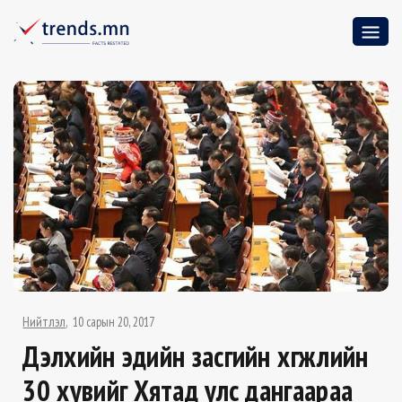
Нийтлэл
10 сарын 20, 2017
Дэлхийн эдийн засгийн хөгжлийн
30 хувийг Хятад улс дангаараа