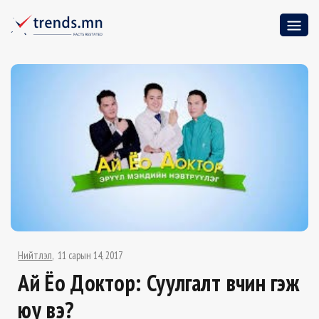
Нийтлэл
11 сарын 14, 2017
Ай Ёо Доктор: Суулгалт өвчин гэж
юу вэ?