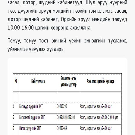
засал, дотор, шүдний кабинетууд, Шүд эрүү нүүрний
төв, дүүргийн эрүүл мэндийн төвийн гэмтэл, мэс засал,
дотор шүдний кабинет, Өрхийн эрүүл мэндийн төвүүд
10.00-16.00 цагийн хооронд ажиллана.
Томуу, томуу төст өвчний үеийн эмнэлгийн тусламж,
үйлчилгээ үзүүлэх хуваарь