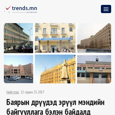
Нийтлэл
12 сарын 25, 2017
Баярын өдрүүдэд эрүүл мэндийн
байгууллага бэлэн байдалд