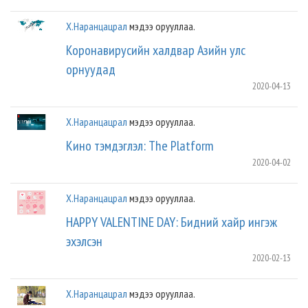
Х.Наранцацрал
мэдээ орууллаа.
Коронавирусийн халдвар Азийн улс
орнуудад
2020-04-13
Х.Наранцацрал
мэдээ орууллаа.
Кино тэмдэглэл: The Platform
2020-04-02
Х.Наранцацрал
мэдээ орууллаа.
HAPPY VALENTINE DAY: Бидний хайр ингэж
эхэлсэн
2020-02-13
Х.Наранцацрал
мэдээ орууллаа.