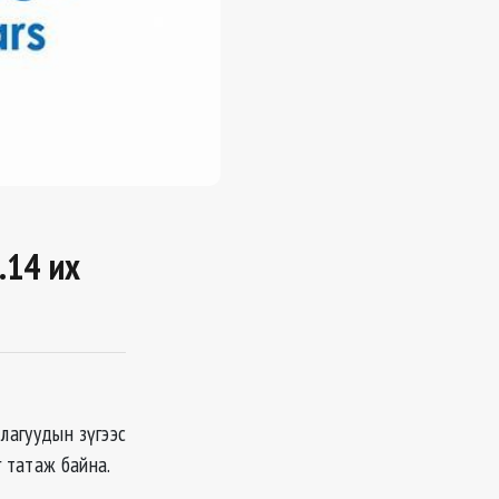
.14 их
лагуудын зүгээс
 татаж байна.