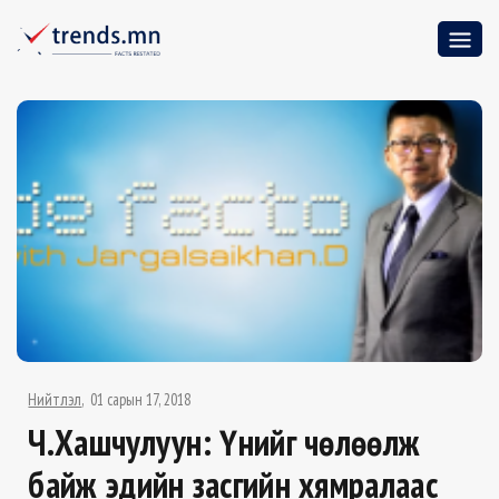
Нийтлэл
01 сарын 17, 2018
Ч.Хашчулуун: Үнийг чөлөөлж
байж эдийн засгийн хямралаас