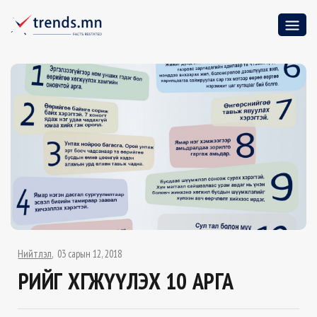
Нийтлэл
03 сарын 12, 2018
ӨӨРИЙГӨӨ ХӨГЖҮҮЛЭХ 10 АРГА