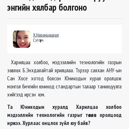
энгийн хялбар болгоно
Х.Наранцацрал
Сэтгүүлч
Харилцаа холбоо, мэдээллийн технологийн газрын
зөвлөх Б.Энхдалайтай ярилцлаа. Тэрээр саяхан АНУ-ын
Сан Хосе хотод болсон Юникодын хурал оролцож
монгол бичгийн юникод стандартын талаар танилцуулга
хийгээд ирсэн юм.
Та Юникодын хуралд Харилцаа холбоо
мэдээллийн технологийн газрыг төлөөлөн оролцоод
иржээ. Хурлаас онцлох зүйл юу байв?