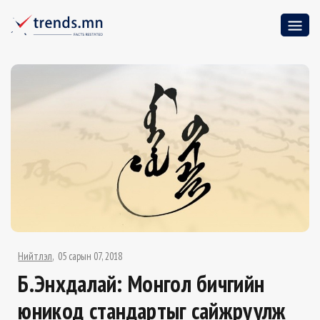
Нийтлэл
05 сарын 07, 2018
Б.Энхдалай: Монгол бичгийн
юникод стандартыг сайжруулж