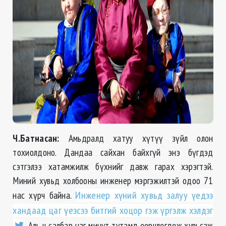
Ч.Батнасан:
Амьдралд хатуу хүтүү зүйл олон
тохиолдоно. Дандаа сайхан байхгүй энэ бүгдэд
сэтгэлээ хатамжилж бүхнийг давж гарах хэрэгтэй.
Миний хувьд холбооны инженер мэргэжилтэй одоо 71
нас хүрч байна.
Инженер хүний хувьд залуу үедээ
хандаад цаг үеэсээ битгий хоцор гэж үргэлж хэлдэг
. Аль ч салбар цаг минут тутамд өөрчлөгдөж хувьсаж