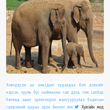
Ховордсон ан амьтдын худалдаа бол дэлхийг
хэрсэн, хууль бус наймааны тав дахь том салбар
бөгөөд ашиг орлогоороо мансууруулах бодисын
сүлжээний дараа орох бизнес юм.
Хулгайн мод