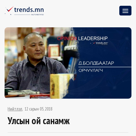
Нийтлэл
12 сарын 05, 2018
Улсын ой санамж