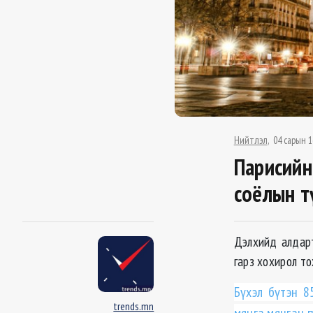
Нийтлэл
04 сарын 1
Парисийн
соёлын т
Дэлхийд алдар
гарз хохирол то
Бүхэл бүтэн 8
trends.mn