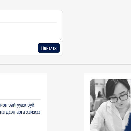
Нийтлэх
ион байгуулж буй
нэгдсэн арга хэмжээ