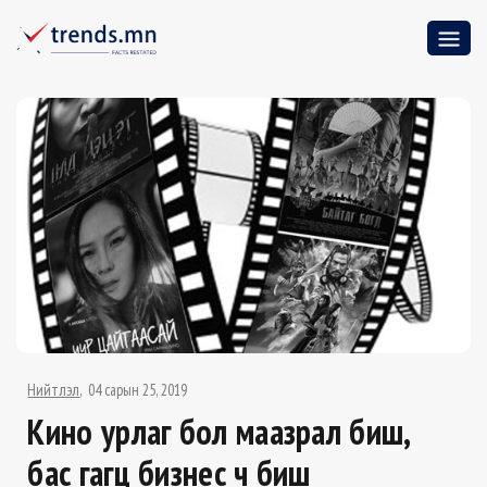
Нийтлэл
04 сарын 25, 2019
Кино урлаг бол маазрал биш,
бас гагц бизнес ч биш