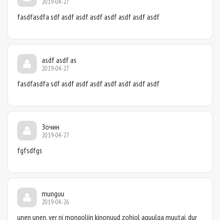
2019-04-27
fasdfasdfa sdf asdf asdf asdf asdf asdf asdf asdf
asdf asdf as
2019-04-27
fasdfasdfa sdf asdf asdf asdf asdf asdf asdf asdf
Зочин
2019-04-27
fgfsdfgs
munguu
2019-04-26
unen unen. yer ni mongoliin kinonuud zohiol aguulga muutai. dur