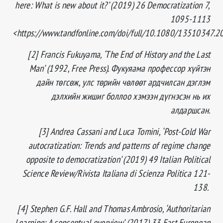
here: What is new about it?’ (2019) 26 Democratization 7,
1095-1113
<https://www.tandfonline.com/doi/full/10.1080/13510347.
[2] Francis Fukuyama, ‘The End of History and the Last
Man’ (1992, Free Press). Фукуяама профессор хүйтэн
дайн төгсөж, улс төрийн чөлөөт ардчилсан дэглэм
дэлхийн жишиг боллоо хэмээн дүгнэсэн нь их
алдаршсан.
[3] Andrea Cassani and Luca Tomini, ‘Post-Cold War
autocratization: Trends and patterns of regime change
opposite to democratization’ (2019) 49 Italian Political
Science Review/Rivista Italiana di Scienza Politica 121-
138.
[4] Stephen G.F. Hall and Thomas Ambrosio, ‘Authoritarian
Learning: A conceptual overview’ (2017) 33 East European