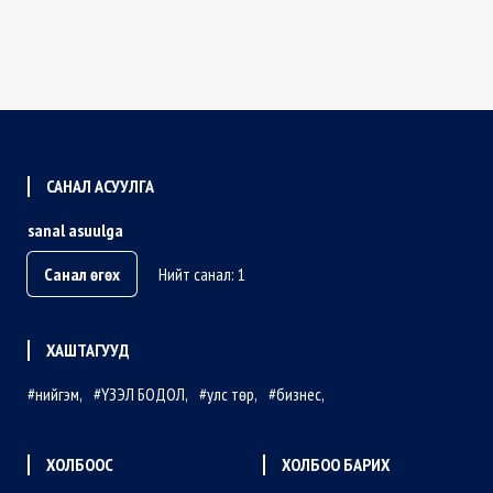
САНАЛ АСУУЛГА
sanal asuulga
Санал өгөх
Нийт санал: 1
ХАШТАГУУД
нийгэм
ҮЗЭЛ БОДОЛ
улс төр
бизнес
ХОЛБООС
ХОЛБОО БАРИХ