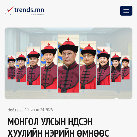
Нийтлэл
10 сарын 24, 2025
МОНГОЛ УЛСЫН ҮНДСЭН
ХУУЛИЙН НЭРИЙН ӨМНӨӨС