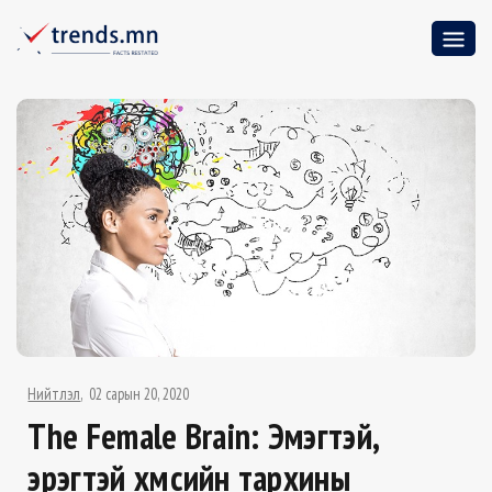
Нийтлэл
02 сарын 20, 2020
The Female Brain: Эмэгтэй,
эрэгтэй хүмүүсийн тархины