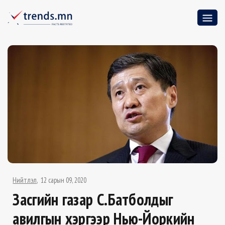
Нийтлэл
12 сарын 09, 2020
Засгийн газар Cү.Батболдыг
авилгын хэргээр Нью-Йоркийн