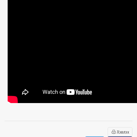
Хэвлэх