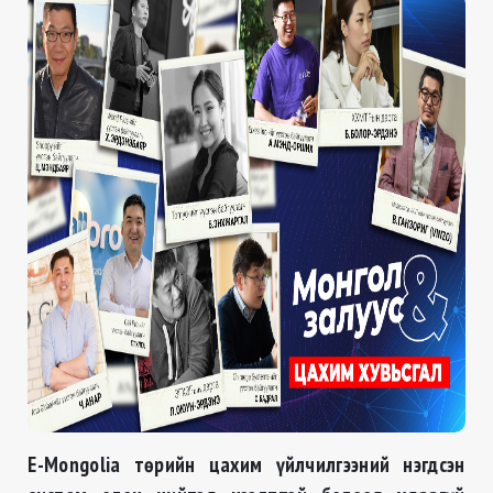
E-Mongolia
төрийн цахим үйлчилгээний нэгдсэн