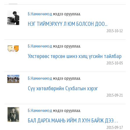
Б.Наминчимэд
мэдээ орууллаа.
НЭГ ТИЙМЭРХҮҮ Л ЮМ БОЛСОН ДОО...
2015-10-12
Б.Наминчимэд
мэдээ орууллаа.
Улстөрөөс төрсөн шинэ хэлц үгсийн тайлбар
2015-10-05
Б.Наминчимэд
мэдээ орууллаа.
Сүү хөтөлбөрийн Сүхбатын хэрэг
2015-09-21
Б.Наминчимэд
мэдээ орууллаа.
БАЛ ДАРГА МААНЬ ИЙМ Л ХҮН БАЙЖ ДЭЭ. . .
2015-09-17