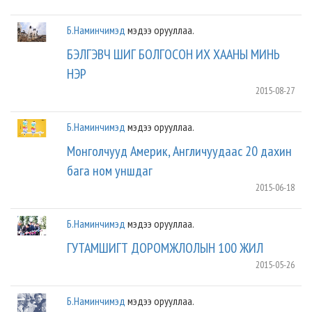
Б.Наминчимэд
мэдээ орууллаа.
БЭЛГЭВЧ ШИГ БОЛГОСОН ИХ ХААНЫ МИНЬ
НЭР
2015-08-27
Б.Наминчимэд
мэдээ орууллаа.
Монголчууд Америк, Англичуудаас 20 дахин
бага ном уншдаг
2015-06-18
Б.Наминчимэд
мэдээ орууллаа.
ГУТАМШИГТ ДОРОМЖЛОЛЫН 100 ЖИЛ
2015-05-26
Б.Наминчимэд
мэдээ орууллаа.