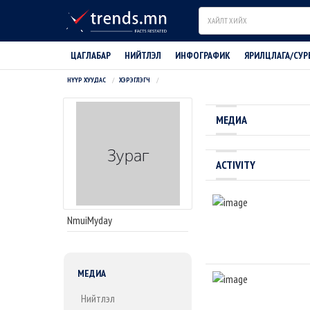
Search
ЦАГЛАБАР
НИЙТЛЭЛ
ИНФОГРАФИК
ЯРИЛЦЛАГА/СУР
НҮҮР ХУУДАС
ХЭРЭГЛЭГЧ
МЕДИА
ACTIVITY
NmuiMyday
МЕДИА
Нийтлэл