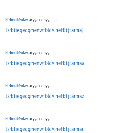
N.NmuiMyday
асуулт орууллаа.
tsrbtiegeggmenwfbldVinefBtjtarmaj
N.NmuiMyday
асуулт орууллаа.
tsrbtiegeggmenwfbldVinefBtjtarmaa
N.NmuiMyday
асуулт орууллаа.
tsrbtiegeggmenwfbldVinefBtjtarmaz
N.NmuiMyday
асуулт орууллаа.
tsrbtiegeggmenwfbldVinefBtjtarmai