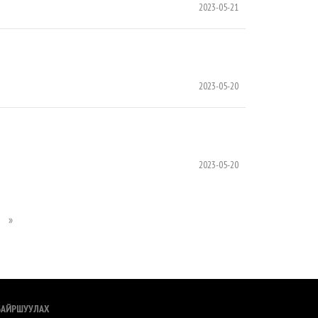
2023-05-21
2023-05-20
2023-05-20
»
БАЙРШУУЛАХ