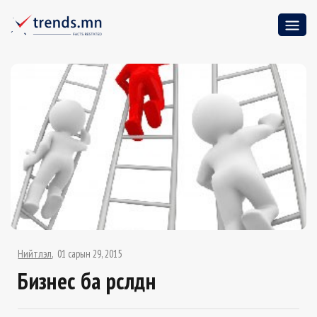
Нийтлэл
01 сарын 29, 2015
Бизнес ба өрсөлдөөн