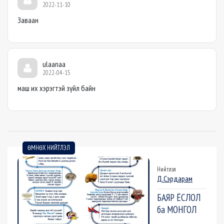
2022-11-10
Заваан
ulaanaa
2022-04-15
маш их хэрэгтэй зүйл байн
ӨМНӨХ НИЙТЛЭЛ
Нийтлэл
Д.Сэрдарам
БАЯР ЁСЛОЛ
ба МОНГОЛ