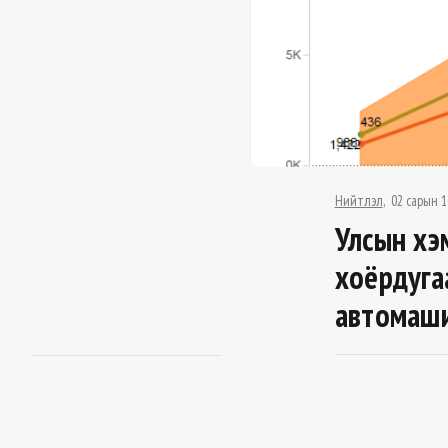
Нийтлэл
02 сарын 1
Улсын хэ
хоёрдуга
автомаш