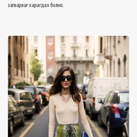
загварлаг харагдах болно.