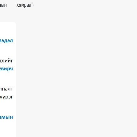
ын хямрал”-