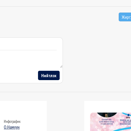
Жирг
Нийтлэх
Инфографик
О.Намуун