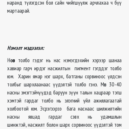
наранд түлэгдсэн бол сайн чийгшүүлж арчлахаа ч бүү
мартаарай.
Нэмэлт мэдээлэл:
Нөсөөт толбо гэдэг нь нас нэмэгдэхийн хэрээр шанаа
хавиар гарч ирдэг насжилтын пигмент гэгддэг толбо
юм. Харин ямар нэг шарх, батганы сорвиноос үлдсэн
толбыг шархлаанаас үүдэлтэй толбо гэнэ. Мөн 30-40
насны эмэгтэйчүүдэд баруун зүүн талын хацраар тэгш
хэмтэй гардаг толбо нь элэгний үйл ажиллагаатай
холбоотой юм. Эсрэгээрээ бага наснаас шилжилтийн
насны явцад гардаг сэвх нь удамшлын
шинжтэй, насжилт болон шарх сорвиноос үүдэлтэй том