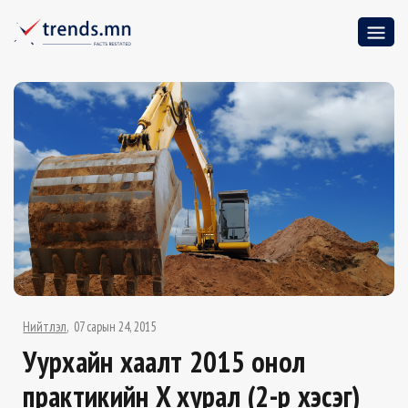
Нийтлэл
07 сарын 24, 2015
Уурхайн хаалт 2015 онол
практикийн X хурал (2-р хэсэг)