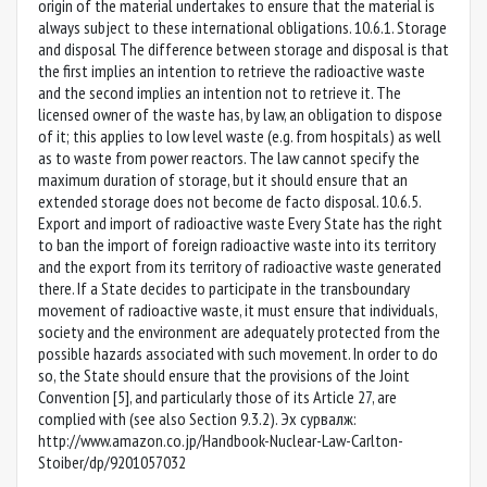
origin of the material undertakes to ensure that the material is
always subject to these international obligations. 10.6.1. Storage
and disposal The difference between storage and disposal is that
the first implies an intention to retrieve the radioactive waste
and the second implies an intention not to retrieve it. The
licensed owner of the waste has, by law, an obligation to dispose
of it; this applies to low level waste (e.g. from hospitals) as well
as to waste from power reactors. The law cannot specify the
maximum duration of storage, but it should ensure that an
extended storage does not become de facto disposal. 10.6.5.
Export and import of radioactive waste Every State has the right
to ban the import of foreign radioactive waste into its territory
and the export from its territory of radioactive waste generated
there. If a State decides to participate in the transboundary
movement of radioactive waste, it must ensure that individuals,
society and the environment are adequately protected from the
possible hazards associated with such movement. In order to do
so, the State should ensure that the provisions of the Joint
Convention [5], and particularly those of its Article 27, are
complied with (see also Section 9.3.2). Эx сурвалж:
http://www.amazon.co.jp/Handbook-Nuclear-Law-Carlton-
Stoiber/dp/9201057032