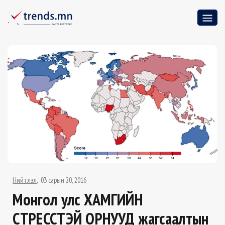
Нийтлэл
03 сарын 20, 2016
Монгол улс ХАМГИЙН
СТРЕССТЭЙ ОРНУУД жагсаалтын