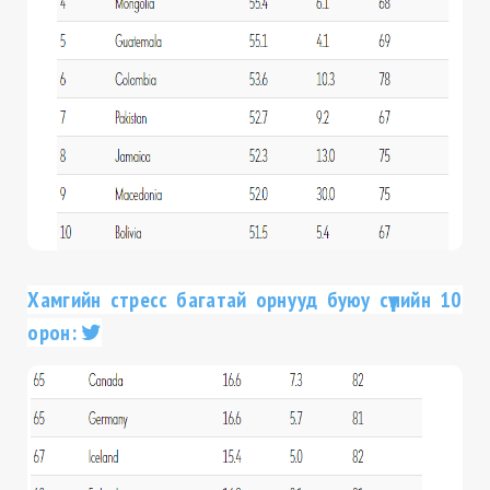
Хамгийн стресс багатай орнууд буюу сүүлийн 10
орон: