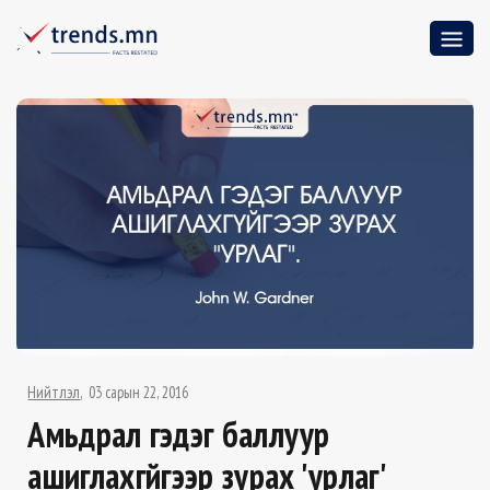
Нийтлэл
03 сарын 22, 2016
Амьдрал гэдэг баллуур
ашиглахгүйгээр зурах 'урлаг'