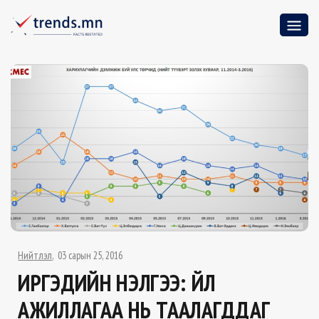
Нийтлэл
03 сарын 25, 2016
ИРГЭДИЙН ҮНЭЛГЭЭ: ҮЙЛ
АЖИЛЛАГАА НЬ ТААЛАГДДАГ