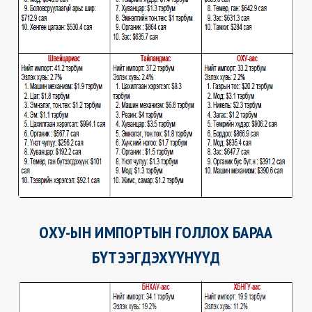
ОХУ-ЫН ИМПОРТЫН ГОЛЛОХ БАРАА
БҮТЭЭГДЭХҮҮНҮҮД