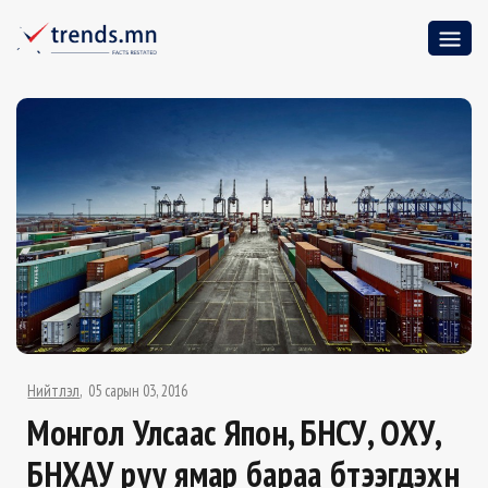
Нийтлэл
05 сарын 03, 2016
Монгол Улсаас Япон, БНСУ, ОХУ,
БНХАУ руу ямар бараа бүтээгдэхүүн