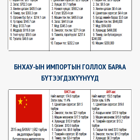
БНХАУ-ЫН ИМПОРТЫН ГОЛЛОХ БАРАА
БҮТЭЭГДЭХҮҮНҮҮД