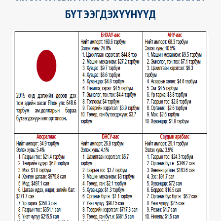
БҮТЭЭГДЭХҮҮНҮҮД