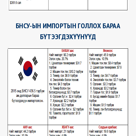
БНСУ-ЫН ИМПОРТЫН ГОЛЛОХ БАРАА
БҮТЭЭГДЭХҮҮНҮҮД