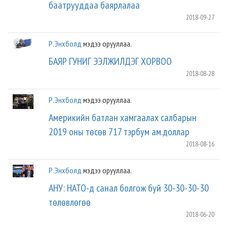
баатрууддаа баярлалаа
2018-09-27
Р.Энхболд
мэдээ орууллаа.
БАЯР ГУНИГ ЭЭЛЖИЛДЭГ ХОРВОО
2018-08-28
Р.Энхболд
мэдээ орууллаа.
Америкийн батлан хамгаалах салбарын
2019 оны төсөв 717 тэрбум ам.доллар
2018-08-16
Р.Энхболд
мэдээ орууллаа.
АНУ: НАТО-д санал болгож буй 30-30-30-30
төлөвлөгөө
2018-06-20