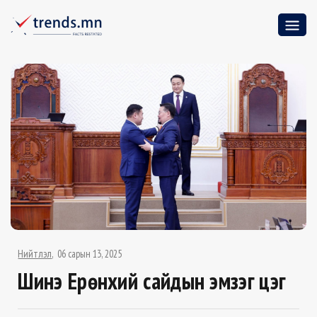
Нийтлэл
06 сарын 13, 2025
Шинэ Ерөнхий сайдын эмзэг цэг