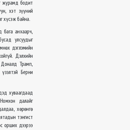
эг журамд бодит
ун, хэт зүүний
г хүсэж байна.
д бага анхаарч,
бусад улсуудыг
өмнөх дэглэмийн
ойгүй. Дэлхийн
. Доналд Трамп,
й үзэлтэй Берни
дэд хуваагдаад
 Номхон далайг
алдаа, хөрөнгө
Хятадын тэнгист
эс орших дээрээ