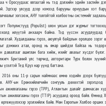
аа ч Оросуудаас ялгаатай нь тэд дэлхийн эдийн засгийн д
той. Эдгээр улсууд дээр нэмээд барууны орнуудын хэт бару
балчлалыг зогсоож, АНУ толгойтой холбоотны системийг задлахы
лэгт Популистууд (Populist) олон улсын дэг журмыг тогтоохо
рхолд илүүтэй анхаарч байна. Тэд үүссэн асуудлуудад 
лагатай. Худалдааны гэрээ, аюулгүй байдлын оролцоо зэрэг 
хыг дэмжих атал, оронд нь ямар шийдэл байгаа нь тодорх
н давалгааг ашиглан бага хийж, ихийг авахыг хүсдэг бүлэг
эмжигч Британий улс төрчид, авторитари Турк болон зүүни
ы үзэлтэй Тед Круз нар үүнд багтана.
д 2016 оны 11-р сарын наймнаас өмнө хэдийн дээрх бүлгүү
йв. АНУ-ын Ерөнхийлөгчийн сонгууль дөхөхтэй зэрэгцээд
ын ажиллагааны гэрээ (TPP), Атлантын далайг дамнасан худ
тын ажиллагааны гэрээ (TTIP) асуудалд ороод байв. Өмнөд 
 өргөжүүлэхээр эрэлхийлж байв. Мөн Европын Холбоо орших 