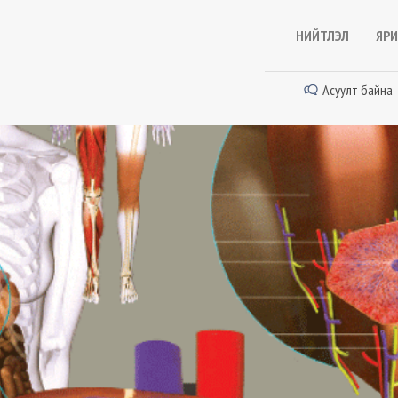
НИЙТЛЭЛ
ЯРИ
Асуулт байна